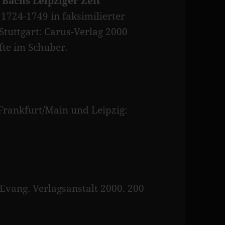
Bachs Leipziger Zeit
 1724-1749 in faksimilierter
Stuttgart: Carus-Verlag 2000
fte im Schuber.
Frankfurt/Main und Leipzig:
 Evang. Verlagsanstalt 2000. 200