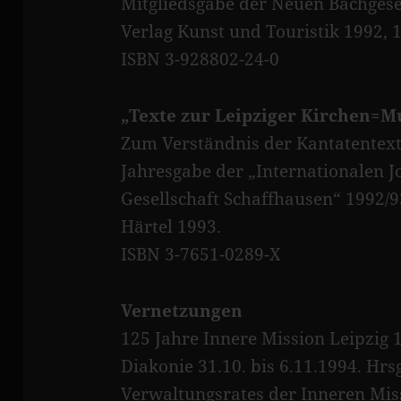
Mitgliedsgabe der Neuen Bachgesell
Verlag Kunst und Touristik 1992, 1
ISBN 3-928802-24-0
„Texte zur Leipziger Kirchen=M
Zum Verständnis der Kantatentext
Jahresgabe der „Internationalen 
Gesellschaft Schaffhausen“ 1992/9
Härtel 1993.
ISBN 3-7651-0289-X
Vernetzungen
125 Jahre Innere Mission Leipzig 
Diakonie 31.10. bis 6.11.1994. Hrs
Verwaltungsrates der Inneren Miss