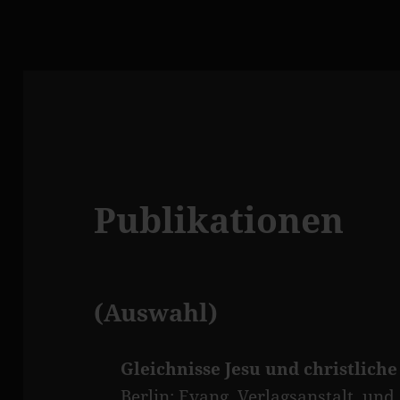
Publikationen
(Auswahl)
Gleichnisse Jesu und christlich
Berlin: Evang. Verlagsanstalt, un