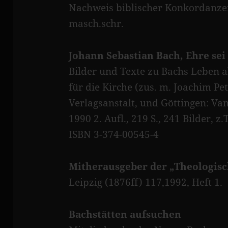
Nachweis biblischer Konkordanzen
masch.schr.
Johann Sebastian Bach, Ehre sei
Bilder und Texte zu Bachs Leben 
für die Kirche (zus. m. Joachim Petr
Verlagsanstalt, und Göttingen: V
1990 2. Aufl., 219 S., 241 Bilder, z.T
ISBN 3-374-00545-4
Mitherausgeber der „
Theologisc
Leipzig (1876ff) 117,1992, Heft 1.
Bachstätten aufsuchen