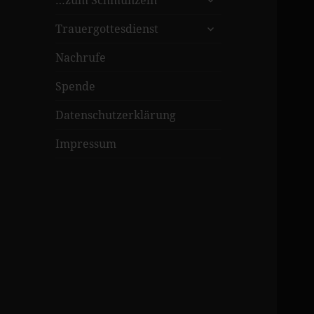
…zum Schmunzeln
öffnen
untermenü
Trauergottesdienst
öffnen
Nachrufe
Spende
Datenschutzerklärung
Impressum