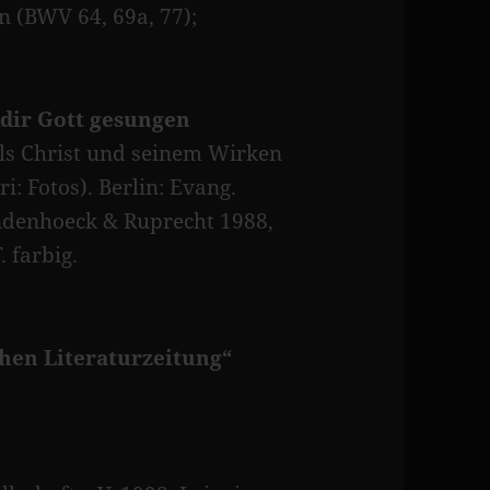
 (BWV 64, 69a, 77);
 dir Gott gesungen
als Christ und seinem Wirken
i: Fotos). Berlin: Evang.
andenhoeck & Ruprecht 1988,
. farbig.
hen Literaturzeitung“