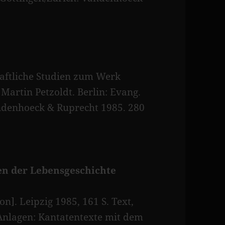
aftliche Studien zum Werk
Martin Petzoldt. Berlin: Evang.
andenhoeck & Ruprecht 1985. 280
en der Lebensgeschichte
on]. Leipzig 1985, 161 S. Text,
Anlagen: Kantatentexte mit dem