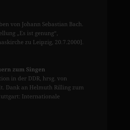
ben von Johann Sebastian Bach.
ellung „Es ist genung“,
skirche zu Leipzig, 20.7.2000].
uern zum Singen
ion in der DDR, hrsg. von
dt. Dank an Helmuth Rilling zum
uttgart: Internationale