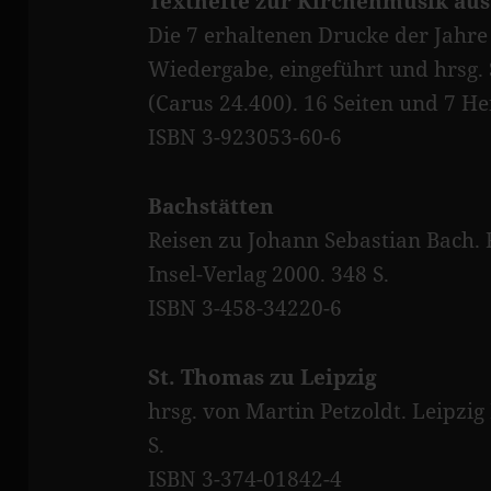
Texthefte zur Kirchenmusik aus 
Die 7 erhaltenen Drucke der Jahre
Wiedergabe, eingeführt und hrsg. 
(Carus 24.400). 16 Seiten und 7 He
ISBN 3-923053-60-6
Bachstätten
Reisen zu Johann Sebastian Bach. 
Insel-Verlag 2000. 348 S.
ISBN 3-458-34220-6
St. Thomas zu Leipzig
hrsg. von Martin Petzoldt. Leipzig
S.
ISBN 3-374-01842-4