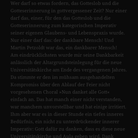
Wer darf so etwas fordern, das Gotteslob und die
Gotteserinnerung in gottvergessener Zeit? Nur einer
darf das, einer, für den das Gotteslob und die
Gotteserinnerung zum kategorischen Imperativ
seiner eigenen Glaubens- und Lebenspraxis wurde.
Nur einer darf das: der dankbare Mensch! Und
Martin Petzoldt war das, ein dankbarer Mensch!
Am eindrücklichsten wurde mir seine Dankbarkeit
anlässlich der Altargrundsteinlegung für die neue
Universitätskirche am Ende des vergangenen Jahres.
Da stimmte er den im mühsam ausgehandelten
Kompromiss über den Ablauf der Feier nicht
vorgesehenen Choral »Nun danket alle Gott«
einfach an. Das hat manch einer nicht verstanden,
war manchem unvorstellbar und hat einige irritiert.
Ihm aber war es in dieser Stunde ein tiefes inneres
Bedürfnis, ein nicht zu unterdrückender innerer
Imperativ: Gott dafür zu danken, dass es diese neue
Universitätskirche und Aula geben wird. Dank