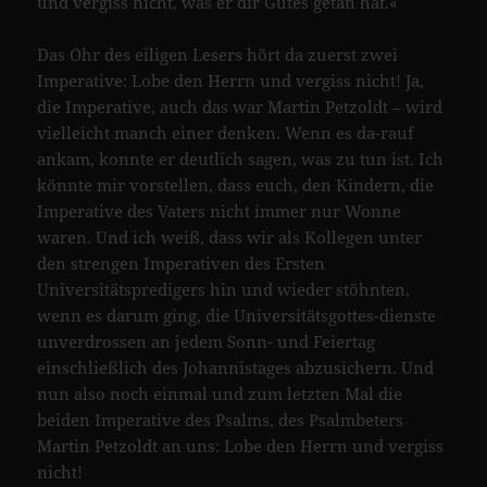
und vergiss nicht, was er dir Gutes getan hat.«
Das Ohr des eiligen Lesers hört da zuerst zwei
Imperative: Lobe den Herrn und vergiss nicht! Ja,
die Imperative, auch das war Martin Petzoldt – wird
vielleicht manch einer denken. Wenn es da-rauf
ankam, konnte er deutlich sagen, was zu tun ist. Ich
könnte mir vorstellen, dass euch, den Kindern, die
Imperative des Vaters nicht immer nur Wonne
waren. Und ich weiß, dass wir als Kollegen unter
den strengen Imperativen des Ersten
Universitätspredigers hin und wieder stöhnten,
wenn es darum ging, die Universitätsgottes-dienste
unverdrossen an jedem Sonn- und Feiertag
einschließlich des Johannistages abzusichern. Und
nun also noch einmal und zum letzten Mal die
beiden Imperative des Psalms, des Psalmbeters
Martin Petzoldt an uns: Lobe den Herrn und vergiss
nicht!