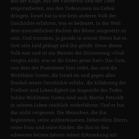
aus der Klage, aus der Finsternis und der Tiefe
emporarbeiten, aus den Todeszonen ins Leben
dringen. Israel hat ja wie kein anderes Volk der
Geschichte erfahren, was es bedeutet, in der Welt
dem unersättlichen Rachen des Bösen ausgesetzt zu
sein. Und trotzdem, ja gerade in seinen Nöten hat es
Gott sein Leid geklagt und ihn gelobt. Denn dieses
Volk war und ist ein Meister der Erinnerung: »Und
vergiss nicht, was er dir Gutes getan hat!« Das Gute,
von dem der Psalmbeter hier redet, das sind die
Wohltaten Gottes, die Israel im und gegen alles
Dunkel seiner Geschichte erfuhr, die Erfahrung der
Freiheit und Lebendigkeit im Angesicht des Todes.
Solche Wohltaten Gottes sind auch Martin Petzoldt
in seinem Leben reichlich widerfahren. Und er hat
das nicht vergessen. Die Menschen, die ihn
begleiteten, seine aufmerksamen, liebevollen Eltern,
seine Frau und seine Kinder, die ihm in den
schweren letzten Jahren seiner Erkrankung mit