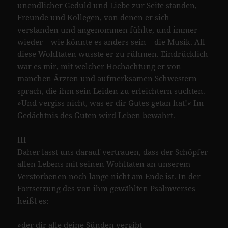
unendlicher Geduld und Liebe zur Seite standen,
Freunde und Kollegen, von denen er sich
verstanden und angenommen fühlte, und immer
wieder – wie könnte es anders sein – die Musik. All
diese Wohltaten wusste er zu rühmen. Eindrücklich
war es mir, mit welcher Hochachtung er von
manchen Ärzten und aufmerksamen Schwestern
sprach, die ihm sein Leiden zu erleichtern suchten.
»Und vergiss nicht, was er dir Gutes getan hat!« Im
Gedächtnis des Guten wird Leben bewahrt.
III
Daher lasst uns darauf vertrauen, dass der Schöpfer
allen Lebens mit seinen Wohltaten an unserem
Verstorbenen noch lange nicht am Ende ist. In der
Fortsetzung des von ihm gewählten Psalmverses
heißt es:
»der dir alle deine Sünden vergibt