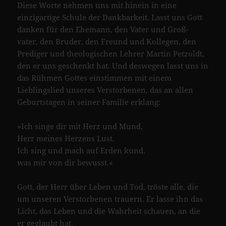
Diese Worte nehmen uns mit hinein in eine
einzigartige Schule der Dankbarkeit. Lasst uns Gott
danken für den Ehemann, den Vater und Groß-
vater, den Bruder, den Freund und Kollegen, den
Prediger und theologischen Lehrer Martin Petzoldt,
den er uns geschenkt hat. Und deswegen lasst uns in
das Rühmen Gottes einstimmen mit einem
Lieblingslied unseres Verstorbenen, das an allen
Geburtstagen in seiner Familie erklang:
»Ich singe dir mit Herz und Mund,
Herr meines Herzens Lust.
Ich sing und mach auf Erden kund,
was mir von dir bewusst.«
Gott, der Herr über Leben und Tod, tröste alle, die
um unseren Verstorbenen trauern. Er lasse ihn das
Licht, das Leben und die Wahrheit schauen, an die
er geglaubt hat.