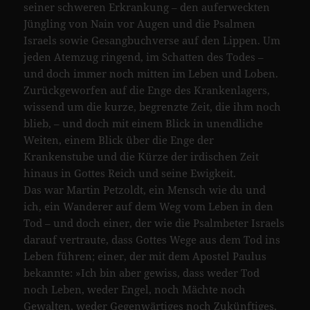
seiner schweren Erkrankung – den auferweckten
Jüngling von Nain vor Augen und die Psalmen
Israels sowie Gesangbuchverse auf den Lippen. Um
jeden Atemzug ringend, im Schatten des Todes –
und doch immer noch mitten im Leben und Loben.
Zurückgeworfen auf die Enge des Krankenlagers,
wissend um die kurze, begrenzte Zeit, die ihm noch
blieb, – und doch mit einem Blick in unendliche
Weiten, einem Blick über die Enge der
Krankenstube und die Kürze der irdischen Zeit
hinaus in Gottes Reich und seine Ewigkeit.
Das war Martin Petzoldt, ein Mensch wie du und
ich, ein Wanderer auf dem Weg vom Leben in den
Tod – und doch einer, der wie die Psalmbeter Israels
darauf vertraute, dass Gottes Wege aus dem Tod ins
Leben führen; einer, der mit dem Apostel Paulus
bekannte: »Ich bin aber gewiss, dass weder Tod
noch Leben, weder Engel, noch Mächte noch
Gewalten, weder Gegenwärtiges noch Zukünftiges,