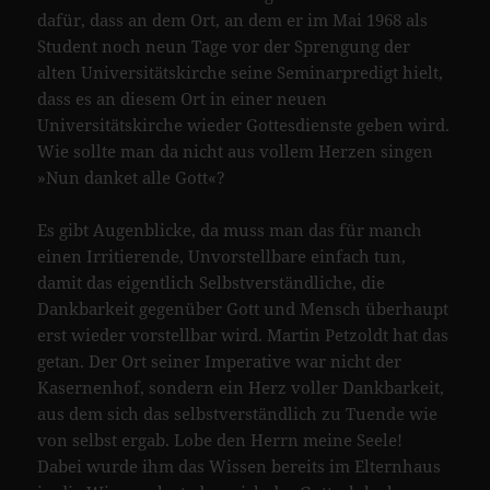
dafür, dass an dem Ort, an dem er im Mai 1968 als
Student noch neun Tage vor der Sprengung der
alten Universitätskirche seine Seminarpredigt hielt,
dass es an diesem Ort in einer neuen
Universitätskirche wieder Gottesdienste geben wird.
Wie sollte man da nicht aus vollem Herzen singen
»Nun danket alle Gott«?
Es gibt Augenblicke, da muss man das für manch
einen Irritierende, Unvorstellbare einfach tun,
damit das eigentlich Selbstverständliche, die
Dankbarkeit gegenüber Gott und Mensch überhaupt
erst wieder vorstellbar wird. Martin Petzoldt hat das
getan. Der Ort seiner Imperative war nicht der
Kasernenhof, sondern ein Herz voller Dankbarkeit,
aus dem sich das selbstverständlich zu Tuende wie
von selbst ergab. Lobe den Herrn meine Seele!
Dabei wurde ihm das Wissen bereits im Elternhaus