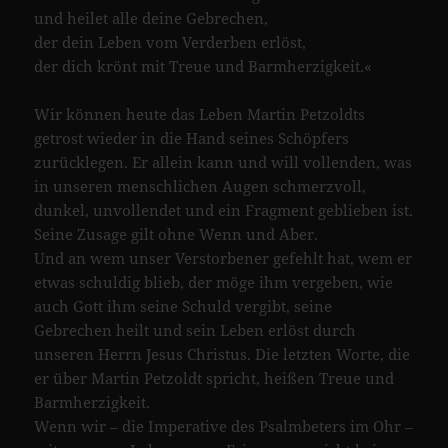
und heilet alle deine Gebrechen,
der dein Leben vom Verderben erlöst,
der dich krönt mit Treue und Barmherzigkeit.«
Wir können heute das Leben Martin Petzoldts
getrost wieder in die Hand seines Schöpfers
zurücklegen. Er allein kann und will vollenden, was
in unseren menschlichen Augen schmerzvoll,
dunkel, unvollendet und ein Fragment geblieben ist.
Seine Zusage gilt ohne Wenn und Aber.
Und an wem unser Verstorbener gefehlt hat, wem er
etwas schuldig blieb, der möge ihm vergeben, wie
auch Gott ihm seine Schuld vergibt, seine
Gebrechen heilt und sein Leben erlöst durch
unseren Herrn Jesus Christus. Die letzten Worte, die
er über Martin Petzoldt spricht, heißen Treue und
Barmherzigkeit.
Wenn wir – die Imperative des Psalmbeters im Ohr –