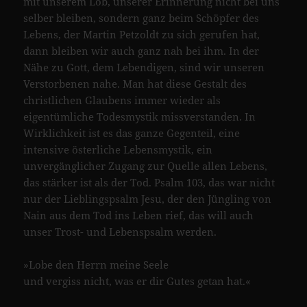
mit unserem Lob, unserer Erinnerung nicht bei uns
selber bleiben, sondern ganz beim Schöpfer des
Lebens, der Martin Petzoldt zu sich gerufen hat,
dann bleiben wir auch ganz nah bei ihm. In der
Nähe zu Gott, dem Lebendigen, sind wir unseren
Verstorbenen nahe. Man hat diese Gestalt des
christlichen Glaubens immer wieder als
eigentümliche Todesmystik missverstanden. In
Wirklichkeit ist es das ganze Gegenteil, eine
intensive österliche Lebensmystik, ein
unvergänglicher Zugang zur Quelle allen Lebens,
das stärker ist als der Tod. Psalm 103, das war nicht
nur der Lieblingspsalm Jesu, der den Jüngling von
Nain aus dem Tod ins Leben rief, das will auch
unser Trost- und Lebenspsalm werden.
»Lobe den Herrn meine Seele
und vergiss nicht, was er dir Gutes getan hat.«