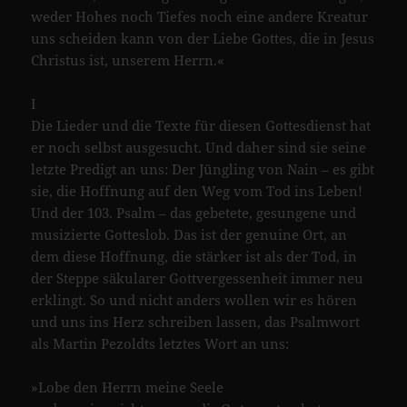
weder Hohes noch Tiefes noch eine andere Kreatur
uns scheiden kann von der Liebe Gottes, die in Jesus
Christus ist, unserem Herrn.«
I
Die Lieder und die Texte für diesen Gottesdienst hat
er noch selbst ausgesucht. Und daher sind sie seine
letzte Predigt an uns: Der Jüngling von Nain – es gibt
sie, die Hoffnung auf den Weg vom Tod ins Leben!
Und der 103. Psalm – das gebetete, gesungene und
musizierte Gotteslob. Das ist der genuine Ort, an
dem diese Hoffnung, die stärker ist als der Tod, in
der Steppe säkularer Gottvergessenheit immer neu
erklingt. So und nicht anders wollen wir es hören
und uns ins Herz schreiben lassen, das Psalmwort
als Martin Pezoldts letztes Wort an uns:
»Lobe den Herrn meine Seele