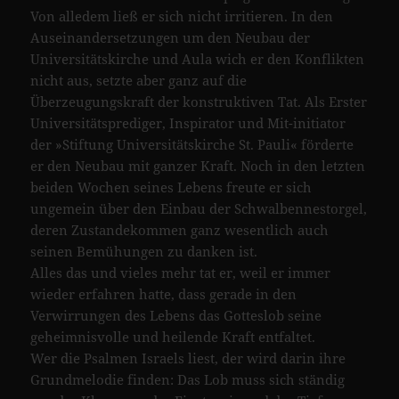
Von alledem ließ er sich nicht irritieren. In den
Auseinandersetzungen um den Neubau der
Universitätskirche und Aula wich er den Konflikten
nicht aus, setzte aber ganz auf die
Überzeugungskraft der konstruktiven Tat. Als Erster
Universitätsprediger, Inspirator und Mit-initiator
der »Stiftung Universitätskirche St. Pauli« förderte
er den Neubau mit ganzer Kraft. Noch in den letzten
beiden Wochen seines Lebens freute er sich
ungemein über den Einbau der Schwalbennestorgel,
deren Zustandekommen ganz wesentlich auch
seinen Bemühungen zu danken ist.
Alles das und vieles mehr tat er, weil er immer
wieder erfahren hatte, dass gerade in den
Verwirrungen des Lebens das Gotteslob seine
geheimnisvolle und heilende Kraft entfaltet.
Wer die Psalmen Israels liest, der wird darin ihre
Grundmelodie finden: Das Lob muss sich ständig